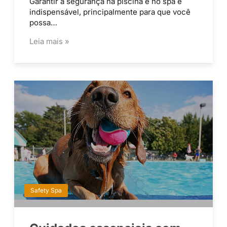
Garantir a segurança na piscina e no spa é
indispensável, principalmente para que você
possa…
Leia mais »
Safety Spa