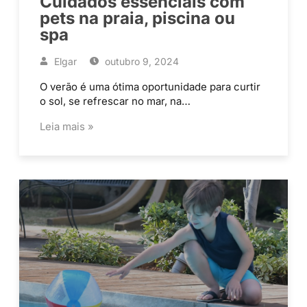
Cuidados essenciais com
pets na praia, piscina ou
spa
Elgar
outubro 9, 2024
O verão é uma ótima oportunidade para curtir
o sol, se refrescar no mar, na…
Leia mais »