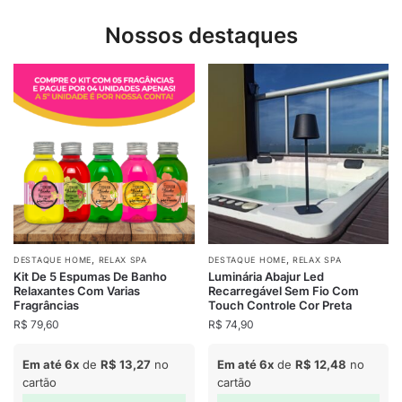
Nossos destaques
,
,
DESTAQUE HOME
RELAX SPA
DESTAQUE HOME
RELAX SPA
Kit De 5 Espumas De Banho
Luminária Abajur Led
Relaxantes Com Varias
Recarregável Sem Fio Com
Fragrâncias
Touch Controle Cor Preta
R$
79,60
R$
74,90
Em até 6x
de
R$
13,27
no
Em até 6x
de
R$
12,48
no
cartão
cartão