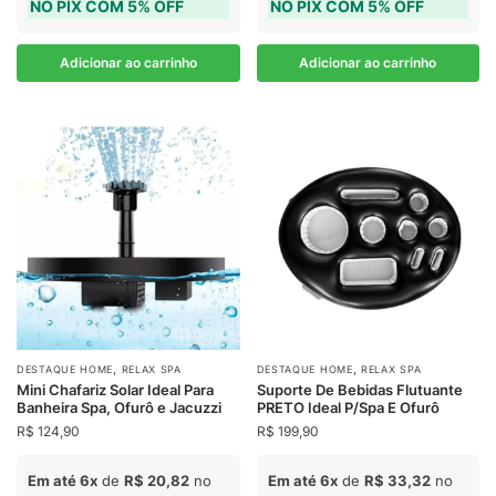
NO PIX COM 5% OFF
NO PIX COM 5% OFF
Adicionar ao carrinho
Adicionar ao carrinho
,
,
DESTAQUE HOME
RELAX SPA
DESTAQUE HOME
RELAX SPA
Mini Chafariz Solar Ideal Para
Suporte De Bebidas Flutuante
Banheira Spa, Ofurô e Jacuzzi
PRETO Ideal P/Spa E Ofurô
R$
124,90
R$
199,90
Em até 6x
de
R$
20,82
no
Em até 6x
de
R$
33,32
no