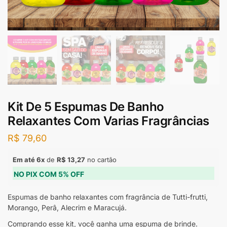
Kit De 5 Espumas De Banho
Relaxantes Com Varias Fragrâncias
R$
79,60
Em até 6x
de
R$
13,27
no cartão
NO PIX COM 5% OFF
Espumas de banho relaxantes com fragrância de Tutti-frutti,
Morango, Perâ, Alecrim e Maracujá.
Comprando esse kit, você ganha uma espuma de brinde.