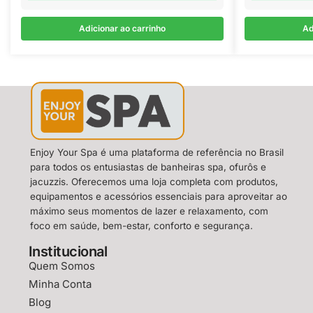
Adicionar ao carrinho
Ad
Enjoy Your Spa é uma plataforma de referência no Brasil
para todos os entusiastas de banheiras spa, ofurôs e
jacuzzis. Oferecemos uma loja completa com produtos,
equipamentos e acessórios essenciais para aproveitar ao
máximo seus momentos de lazer e relaxamento, com
foco em saúde, bem-estar, conforto e segurança.
Institucional
Quem Somos
Minha Conta
Blog