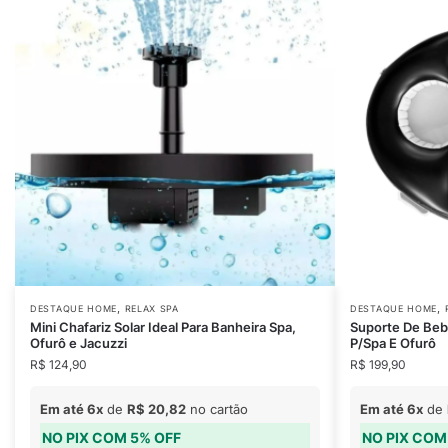
,
,
DESTAQUE HOME
RELAX SPA
DESTAQUE HOME
Mini Chafariz Solar Ideal Para Banheira Spa,
Suporte De Beb
Ofurô e Jacuzzi
P/Spa E Ofurô
R$
124,90
R$
199,90
Em até 6x
de
R$
20,82
no cartão
Em até 6x
de
NO PIX COM 5% OFF
NO PIX COM