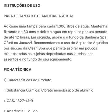
INSTRUÇÕES DE USO
PARA DECANTAR E CLARIFICAR A ÁGUA:
Adicione uma tampa para cada 1.000 litros de água. Mantenha
filtrando de 30 mns e deixe a água em repouso por um período
de até 12 horas. Em seguida, aspire o o fundo da Banheira Spa,
Ofurô ou Jacuzzi. Recomendamos o uso do Aspirador Aquático
por succão da Clean Spa que permite aspirar em poucos
minutos todas as sujeiras depositadas nas laterias, nos
assentos e no fundo do seu equipamento.
FICHA TÉCNICA
1) Características do Produto
৹ Substância Química: Cloreto monobásico de alumínio
৹ CAS: 1327-41-9
৹ Aparência: Líquido