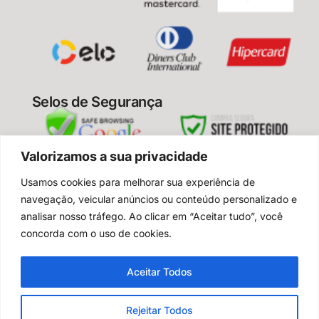
Selos de Segurança
Valorizamos a sua privacidade
Usamos cookies para melhorar sua experiência de
Enjoy Your Spa – todos os direitos reservados
navegação, veicular anúncios ou conteúdo personalizado e
2024
analisar nosso tráfego. Ao clicar em “Aceitar tudo”, você
CNPJ: 28.485.806/0001-36
concorda com o uso de cookies.
Aceitar Todos
Rejeitar Todos