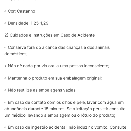
৹ Cor: Castanho
৹ Densidade: 1,25-1,29
2) Cuidados e Instruções em Caso de Acidente
৹ Conserve fora do alcance das crianças e dos animais
domésticos;
৹ Não dê nada por via oral a uma pessoa inconsciente;
৹ Mantenha o produto em sua embalagem original;
৹ Não reutilize as embalagens vazias;
৹ Em caso de contato com os olhos e pele, lavar com água em
abundância durante 15 minutos. Se a irritação persistir consulte
um médico, levando a embalagem ou o rótulo do produto;
৹ Em caso de ingestão acidental, não induzir o vômito. Consulte