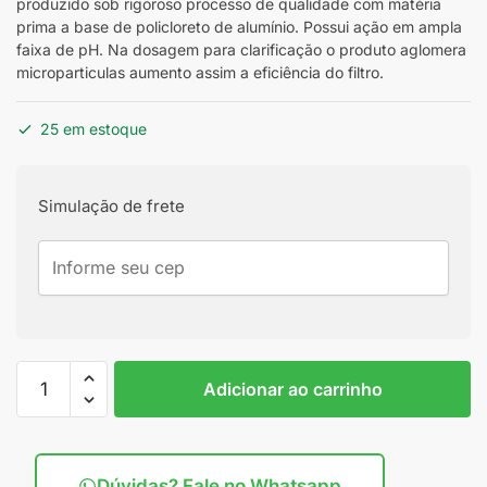
produzido sob rigoroso processo de qualidade com matéria
prima a base de policloreto de alumínio. Possui ação em ampla
faixa de pH. Na dosagem para clarificação o produto aglomera
microparticulas aumento assim a eficiência do filtro.
25 em estoque
Simulação de frete
Adicionar ao carrinho
Dúvidas? Fale no Whatsapp