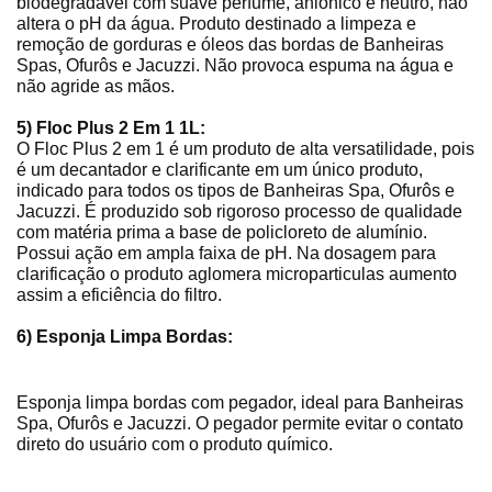
biodegradável com suave perfume, aniônico e neutro, não
altera o pH da água. Produto destinado a limpeza e
remoção de gorduras e óleos das bordas de Banheiras
Spas, Ofurôs e Jacuzzi. Não provoca espuma na água e
não agride as mãos.
5) Floc Plus 2 Em 1 1L:
O Floc Plus 2 em 1 é um produto de alta versatilidade, pois
é um decantador e clarificante em um único produto,
indicado para todos os tipos de Banheiras Spa, Ofurôs e
Jacuzzi. É produzido sob rigoroso processo de qualidade
com matéria prima a base de policloreto de alumínio.
Possui ação em ampla faixa de pH. Na dosagem para
clarificação o produto aglomera microparticulas aumento
assim a eficiência do filtro.
6) Esponja Limpa Bordas:
Esponja limpa bordas com pegador, ideal para Banheiras
Spa, Ofurôs e Jacuzzi. O pegador permite evitar o contato
direto do usuário com o produto químico.