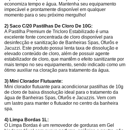
economiza tempo e água. Mantenha seu equipamento
impecável e prontamente disponível em qualquer
momento para o seu próximo mergulho!
2) Saco C/20 Pastilhas De Cloro De 10G:
A Pastilha Premium de Tricloro Estabilizado é uma
excelente fonte concentrada de cloro disponível para
desinfecção e sanitização de Banheiras Spas, Ofurôs e
Jacuzzi. Este produto possui lenta taxa de dissolução e
elevado conteúdo de cloro, além de possuir agente
estabilizador de cloro, que mantêm o efeito sanitizante por
mais tempo no seu equipamento, sendo indicado como um
ótimo auxiliar na cloração para tratamento da água.
3) Mini Clorador Flutuante:
Mini clorador flutuante para acondicionar pastilhas de 10g
de cloro de baixa dissolução ideal para o tratamento da
água de Banheiras Spas, Ofurôs e Jacuzzis. Vem com
um lastro para manter o flutuador no centro da banheira
spa.
4) Limpa Bordas 1L:
O Limpa Bordas é um removedor de gorduras em Gel