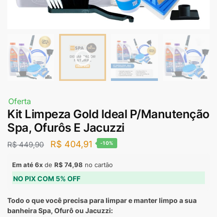
Oferta
Kit Limpeza Gold Ideal P/Manutenção
Spa, Ofurôs E Jacuzzi
R$
404,91
R$
449,90
-10%
Em até 6x
de
R$
74,98
no cartão
NO PIX COM 5% OFF
Todo o que você precisa para limpar e manter limpo a sua
banheira Spa, Ofurô ou Jacuzzi: