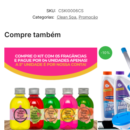
SKU:
CSKI0006CS
Categorias:
Clean Spa
,
Promoção
Compre também
-10%